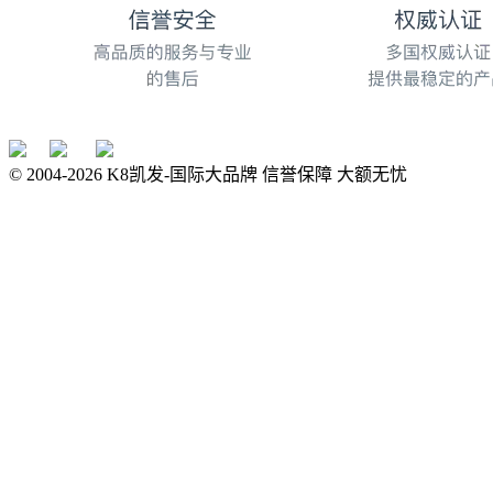
© 2004-
2026
K8凯发-国际大品牌 信誉保障 大额无忧