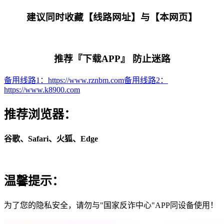
建议同时收藏【线路网址】与【本网页】
推荐『下载APP』 防止迷路
备用线路
1
：
https://www.rznbm.com
备用线路
2
：
https://www.k8900.com
推荐浏览器：
谷歌、Safari、火狐、Edge
温馨提示：
为了您的隐私安全，请勿与"国家反诈中心"APP同设备使用！