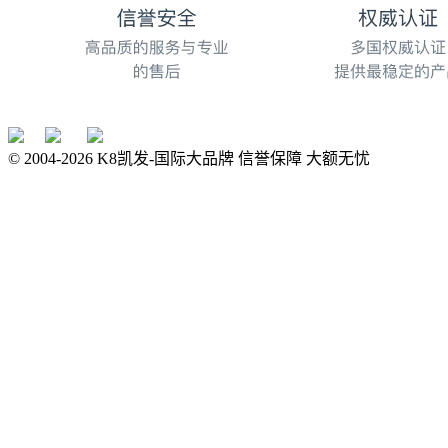
© 2004-
2026
K8凯发-国际大品牌 信誉保障 大额无忧