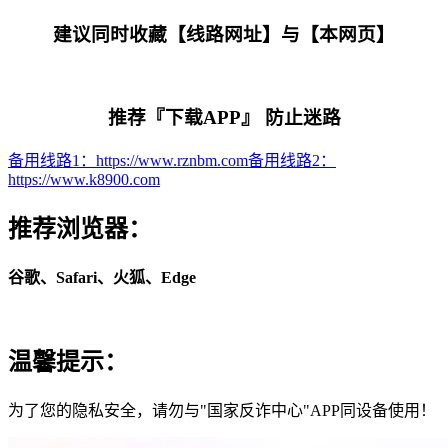
建议同时收藏【线路网址】与【本网页】
推荐『下载APP』 防止迷路
备用线路
1
：
https://www.rznbm.com
备用线路
2
：
https://www.k8900.com
推荐浏览器：
谷歌、Safari、火狐、Edge
温馨提示：
为了您的隐私安全，请勿与"国家反诈中心"APP同设备使用！