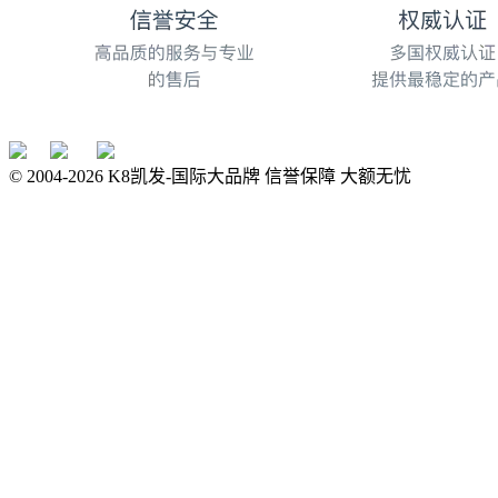
© 2004-
2026
K8凯发-国际大品牌 信誉保障 大额无忧