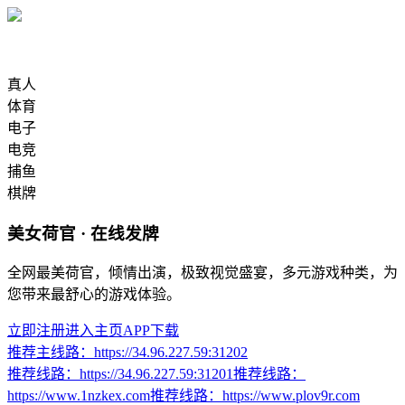
真人
体育
电子
电竞
捕鱼
棋牌
美女荷官 · 在线发牌
全网最美荷官，倾情出演，极致视觉盛宴，多元游戏种类，为
您带来最舒心的游戏体验。
立即注册
进入主页
APP下载
推荐主线路：
https://34.96.227.59:31202
推荐线路：
https://34.96.227.59:31201
推荐线路：
https://www.1nzkex.com
推荐线路：
https://www.plov9r.com