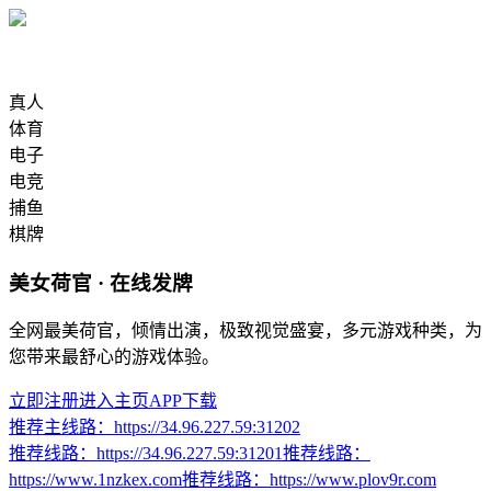
真人
体育
电子
电竞
捕鱼
棋牌
美女荷官 · 在线发牌
全网最美荷官，倾情出演，极致视觉盛宴，多元游戏种类，为
您带来最舒心的游戏体验。
立即注册
进入主页
APP下载
推荐主线路：
https://34.96.227.59:31202
推荐线路：
https://34.96.227.59:31201
推荐线路：
https://www.1nzkex.com
推荐线路：
https://www.plov9r.com