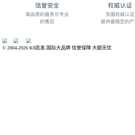
© 2004-
2026
K8凯发-国际大品牌 信誉保障 大额无忧