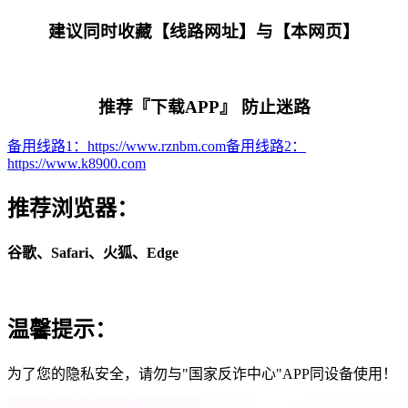
建议同时收藏【线路网址】与【本网页】
推荐『下载APP』 防止迷路
备用线路
1
：
https://www.rznbm.com
备用线路
2
：
https://www.k8900.com
推荐浏览器：
谷歌、Safari、火狐、Edge
温馨提示：
为了您的隐私安全，请勿与"国家反诈中心"APP同设备使用！