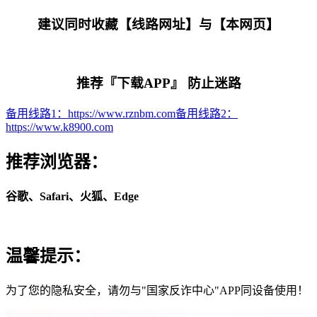
建议同时收藏【线路网址】与【本网页】
推荐『下载APP』 防止迷路
备用线路
1
：
https://www.rznbm.com
备用线路
2
：
https://www.k8900.com
推荐浏览器：
谷歌、Safari、火狐、Edge
温馨提示：
为了您的隐私安全，请勿与"国家反诈中心"APP同设备使用！