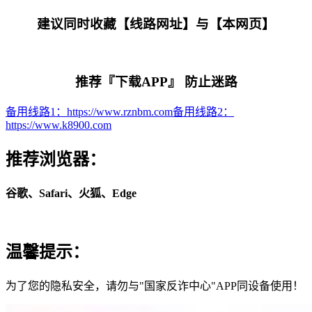
建议同时收藏【线路网址】与【本网页】
推荐『下载APP』 防止迷路
备用线路
1
：
https://www.rznbm.com
备用线路
2
：
https://www.k8900.com
推荐浏览器：
谷歌、Safari、火狐、Edge
温馨提示：
为了您的隐私安全，请勿与"国家反诈中心"APP同设备使用！