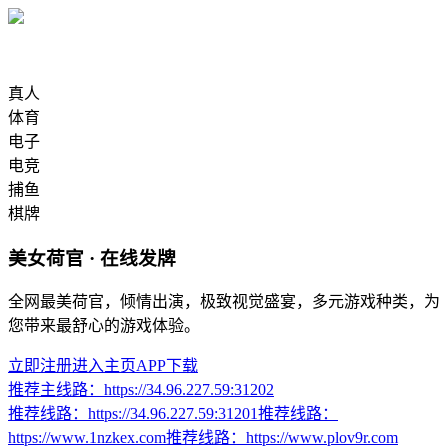
真人
体育
电子
电竞
捕鱼
棋牌
美女荷官 · 在线发牌
全网最美荷官，倾情出演，极致视觉盛宴，多元游戏种类，为
您带来最舒心的游戏体验。
立即注册
进入主页
APP下载
推荐主线路：
https://34.96.227.59:31202
推荐线路：
https://34.96.227.59:31201
推荐线路：
https://www.1nzkex.com
推荐线路：
https://www.plov9r.com