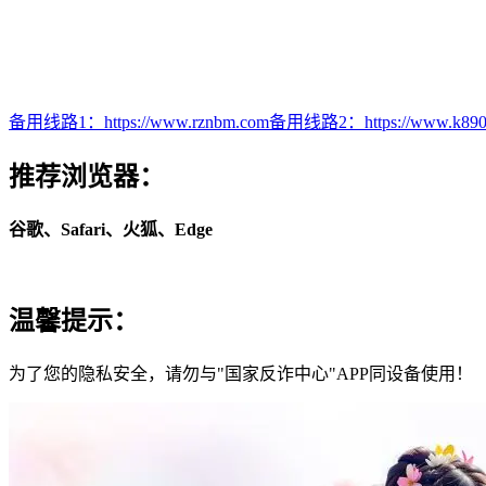
备用线路
1
：
https://www.rznbm.com
备用线路
2
：
https://www.k89
推荐浏览器：
谷歌、Safari、火狐、Edge
温馨提示：
为了您的隐私安全，请勿与"国家反诈中心"APP同设备使用！