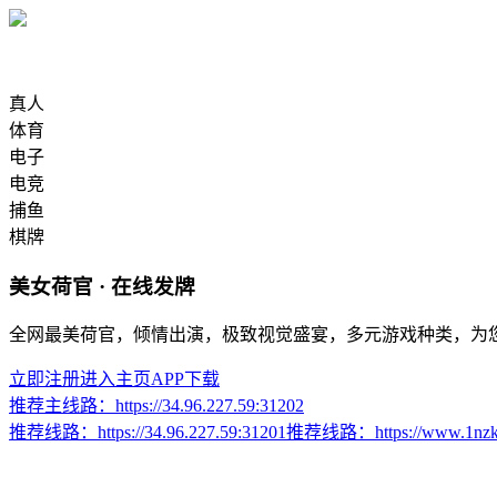
真人
体育
电子
电竞
捕鱼
棋牌
美女荷官 · 在线发牌
全网最美荷官，倾情出演，极致视觉盛宴，多元游戏种类，为
立即注册
进入主页
APP下载
推荐主线路：
https://34.96.227.59:31202
推荐线路：
https://34.96.227.59:31201
推荐线路：
https://www.1nz