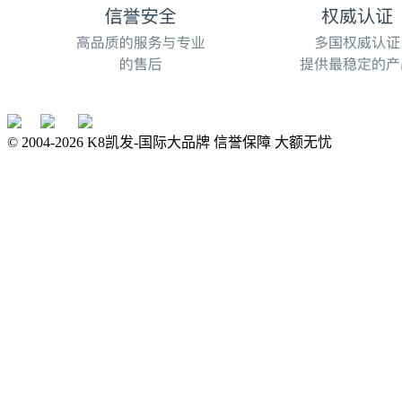
© 2004-
2026
K8凯发-国际大品牌 信誉保障 大额无忧