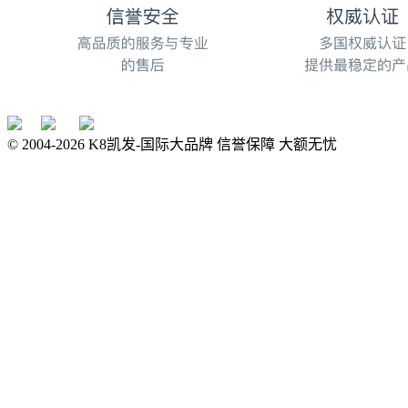
© 2004-
2026
K8凯发-国际大品牌 信誉保障 大额无忧