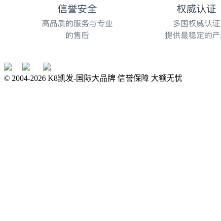
© 2004-
2026
K8凯发-国际大品牌 信誉保障 大额无忧