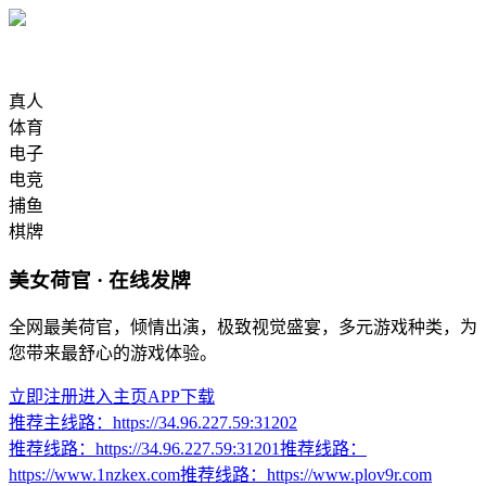
真人
体育
电子
电竞
捕鱼
棋牌
美女荷官 · 在线发牌
全网最美荷官，倾情出演，极致视觉盛宴，多元游戏种类，为
您带来最舒心的游戏体验。
立即注册
进入主页
APP下载
推荐主线路：
https://34.96.227.59:31202
推荐线路：
https://34.96.227.59:31201
推荐线路：
https://www.1nzkex.com
推荐线路：
https://www.plov9r.com