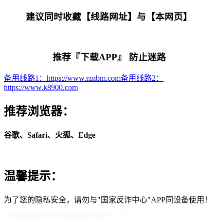
建议同时收藏【线路网址】与【本网页】
推荐『下载APP』 防止迷路
备用线路
1
：
https://www.rznbm.com
备用线路
2
：
https://www.k8900.com
推荐浏览器：
谷歌、Safari、火狐、Edge
温馨提示：
为了您的隐私安全，请勿与"国家反诈中心"APP同设备使用！