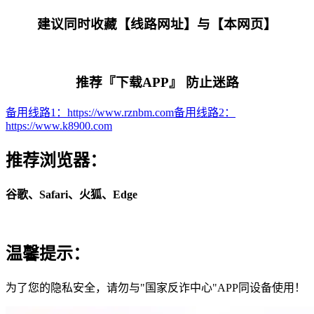
建议同时收藏【线路网址】与【本网页】
推荐『下载APP』 防止迷路
备用线路
1
：
https://www.rznbm.com
备用线路
2
：
https://www.k8900.com
推荐浏览器：
谷歌、Safari、火狐、Edge
温馨提示：
为了您的隐私安全，请勿与"国家反诈中心"APP同设备使用！