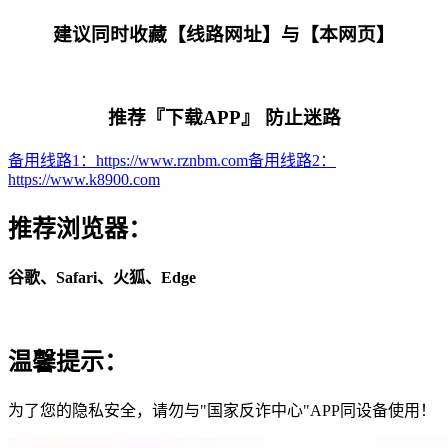
建议同时收藏【线路网址】与【本网页】
推荐『下载APP』 防止迷路
备用线路
1
：
https://www.rznbm.com
备用线路
2
：
https://www.k8900.com
推荐浏览器：
谷歌、Safari、火狐、Edge
温馨提示：
为了您的隐私安全，请勿与"国家反诈中心"APP同设备使用！