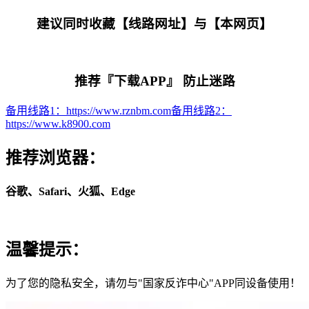
建议同时收藏【线路网址】与【本网页】
推荐『下载APP』 防止迷路
备用线路
1
：
https://www.rznbm.com
备用线路
2
：
https://www.k8900.com
推荐浏览器：
谷歌、Safari、火狐、Edge
温馨提示：
为了您的隐私安全，请勿与"国家反诈中心"APP同设备使用！