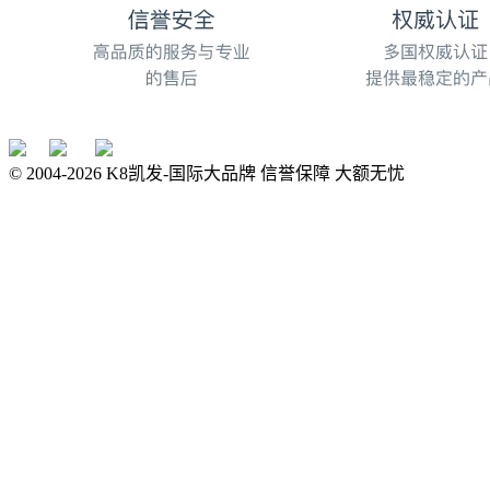
© 2004-
2026
K8凯发-国际大品牌 信誉保障 大额无忧