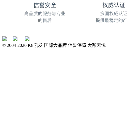
© 2004-
2026
K8凯发-国际大品牌 信誉保障 大额无忧