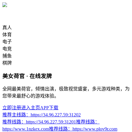
真人
体育
电子
电竞
捕鱼
棋牌
美女荷官 · 在线发牌
全网最美荷官，倾情出演，极致视觉盛宴，多元游戏种类，为
您带来最舒心的游戏体验。
立即注册
进入主页
APP下载
推荐主线路：
https://34.96.227.59:31202
推荐线路：
https://34.96.227.59:31201
推荐线路：
https://www.1nzkex.com
推荐线路：
https://www.plov9r.com