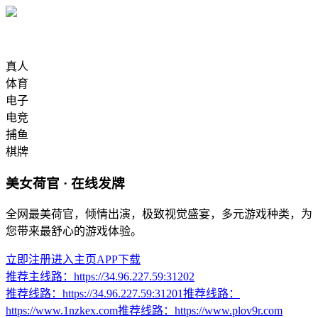
真人
体育
电子
电竞
捕鱼
棋牌
美女荷官 · 在线发牌
全网最美荷官，倾情出演，极致视觉盛宴，多元游戏种类，为
您带来最舒心的游戏体验。
立即注册
进入主页
APP下载
推荐主线路：
https://34.96.227.59:31202
推荐线路：
https://34.96.227.59:31201
推荐线路：
https://www.1nzkex.com
推荐线路：
https://www.plov9r.com