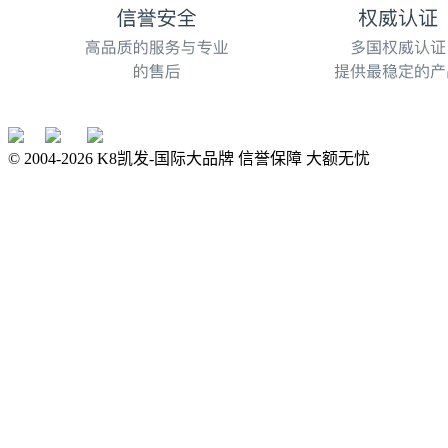
© 2004-
2026
K8凯发-国际大品牌 信誉保障 大额无忧