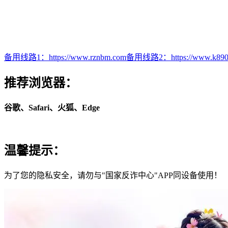
备用线路
1
：
https://www.rznbm.com
备用线路
2
：
https://www.k89
推荐浏览器：
谷歌、Safari、火狐、Edge
温馨提示：
为了您的隐私安全，请勿与"国家反诈中心"APP同设备使用！