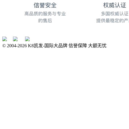
© 2004-
2026
K8凯发-国际大品牌 信誉保障 大额无忧