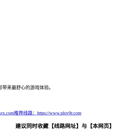
您带来最舒心的游戏体验。
kex.com
推荐线路：
https://www.plov9r.com
建议同时收藏【线路网址】与【本网页】