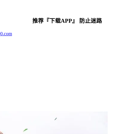
推荐『下载APP』 防止迷路
00.com