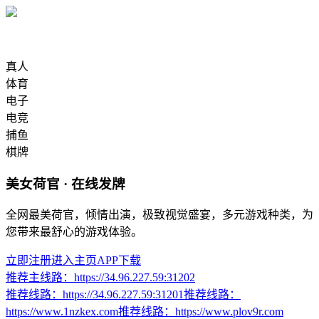
真人
体育
电子
电竞
捕鱼
棋牌
美女荷官 · 在线发牌
全网最美荷官，倾情出演，极致视觉盛宴，多元游戏种类，为
您带来最舒心的游戏体验。
立即注册
进入主页
APP下载
推荐主线路：
https://34.96.227.59:31202
推荐线路：
https://34.96.227.59:31201
推荐线路：
https://www.1nzkex.com
推荐线路：
https://www.plov9r.com