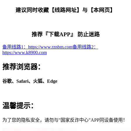
建议同时收藏【线路网址】与【本网页】
推荐『下载APP』 防止迷路
备用线路
1
：
https://www.rznbm.com
备用线路
2
：
https://www.k8900.com
推荐浏览器：
谷歌、Safari、火狐、Edge
温馨提示：
为了您的隐私安全，请勿与"国家反诈中心"APP同设备使用！