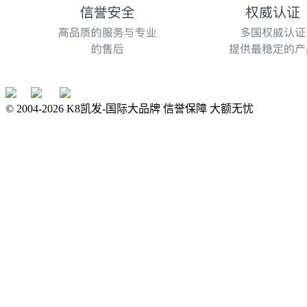
© 2004-
2026
K8凯发-国际大品牌 信誉保障 大额无忧