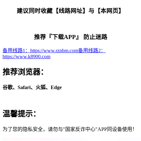
建议同时收藏【线路网址】与【本网页】
推荐『下载APP』 防止迷路
备用线路
1
：
https://www.rznbm.com
备用线路
2
：
https://www.k8900.com
推荐浏览器：
谷歌、Safari、火狐、Edge
温馨提示：
为了您的隐私安全，请勿与"国家反诈中心"APP同设备使用！