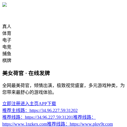
真人
体育
电子
电竞
捕鱼
棋牌
美女荷官 · 在线发牌
全网最美荷官，倾情出演，极致视觉盛宴，多元游戏种类，为
您带来最舒心的游戏体验。
立即注册
进入主页
APP下载
推荐主线路：
https://34.96.227.59:31202
推荐线路：
https://34.96.227.59:31201
推荐线路：
https://www.1nzkex.com
推荐线路：
https://www.plov9r.com