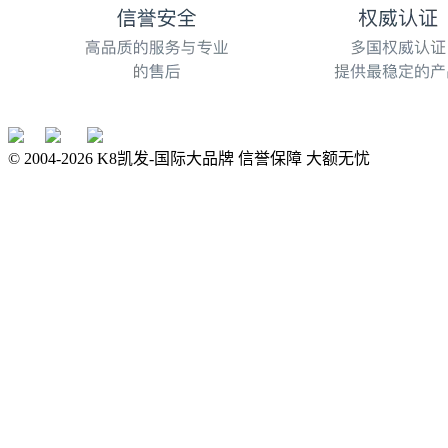
© 2004-
2026
K8凯发-国际大品牌 信誉保障 大额无忧