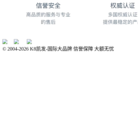
© 2004-
2026
K8凯发-国际大品牌 信誉保障 大额无忧